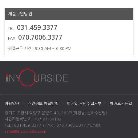
제품구입방법
031.459.3377
TEL
070.7006.3377
FAX
평일근무 시간 : 9:30 AM ~ 6:30 PM
이용약관
|
개인정보 취급방침
|
이메일 무단수집거부
|
찾아오시는길
경기도 고양시 덕양구 은빛로 43, 203호(화정동, 은하수빌딩)
사업자등록번호 : 187-81-00102
TEL : 031.459.3377 / FAX : 070.7006.3377 / Email:
sales@inyourside.com