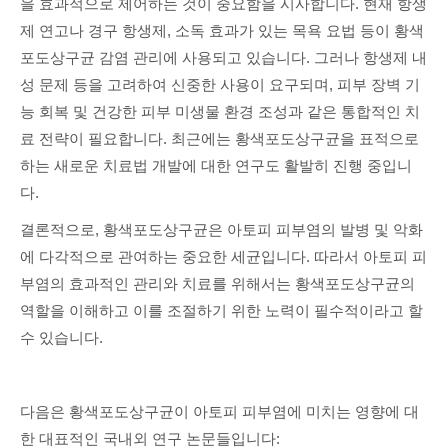
을 효과적으로 제어하는 것이 중요함을 시사합니다. 현재 항생
제 연고나 경구 항생제, 소독 효과가 있는 목욕 요법 등이 황색
포도상구균 감염 관리에 사용되고 있습니다. 그러나 항생제 내
성 문제 등을 고려하여 신중한 사용이 요구되며, 피부 장벽 기
능 회복 및 건강한 피부 미생물 환경 조성과 같은 통합적인 치
료 전략이 필요합니다. 최근에는 황색포도상구균을 표적으로
하는 새로운 치료법 개발에 대한 연구도 활발히 진행 중입니
다.
결론적으로, 황색포도상구균은 아토피 피부염의 발병 및 악화
에 다각적으로 관여하는 중요한 세균입니다. 따라서 아토피 피
부염의 효과적인 관리와 치료를 위해서는 황색포도상구균의
역할을 이해하고 이를 조절하기 위한 노력이 필수적이라고 할
수 있습니다.
다음은 황색포도상구균이 아토피 피부염에 미치는 영향에 대
한 대표적인 국내외 연구 논문들입니다: