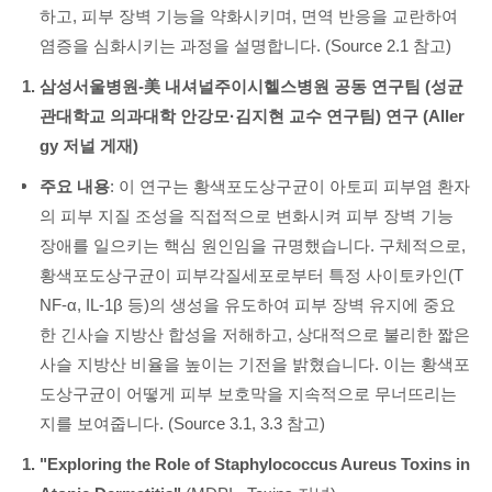
하고, 피부 장벽 기능을 약화시키며, 면역 반응을 교란하여
염증을 심화시키는 과정을 설명합니다. (Source 2.1 참고)
삼성서울병원-美 내셔널주이시헬스병원 공동 연구팀 (성균
관대학교 의과대학 안강모·김지현 교수 연구팀) 연구 (Aller
gy 저널 게재)
주요 내용
: 이 연구는 황색포도상구균이 아토피 피부염 환자
의 피부 지질 조성을 직접적으로 변화시켜 피부 장벽 기능
장애를 일으키는 핵심 원인임을 규명했습니다. 구체적으로,
황색포도상구균이 피부각질세포로부터 특정 사이토카인(T
NF-α, IL-1β 등)의 생성을 유도하여 피부 장벽 유지에 중요
한 긴사슬 지방산 합성을 저해하고, 상대적으로 불리한 짧은
사슬 지방산 비율을 높이는 기전을 밝혔습니다. 이는 황색포
도상구균이 어떻게 피부 보호막을 지속적으로 무너뜨리는
지를 보여줍니다. (Source 3.1, 3.3 참고)
"Exploring the Role of Staphylococcus Aureus Toxins in