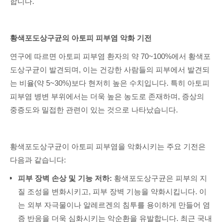
합니다.
황색포도상구균의 아토피 피부염 악화 기전
연구에 따르면 아토피 피부염 환자의 약 70~100%에서 황색포
도상구균이 발견되며, 이는 건강한 사람들의 피부에서 발견되
는 비율(약 5~30%)보다 현저히 높은 수치입니다. 특히 아토피
피부염 병변 부위에서는 더욱 높은 농도로 존재하며, 증상의
중증도와 밀접한 관련이 있는 것으로 나타났습니다.
황색포도상구균이 아토피 피부염을 악화시키는 주요 기전은
다음과 같습니다:
피부 장벽 손상 및 기능 저하:
황색포도상구균은 피부의 지
질 조성을 변화시키고, 피부 장벽 기능을 약화시킵니다. 이
는 외부 자극물이나 알레르겐의 침투를 용이하게 만들어 염
증 반응을 더욱 심화시키는 악순환을 유발합니다. 최근 국내