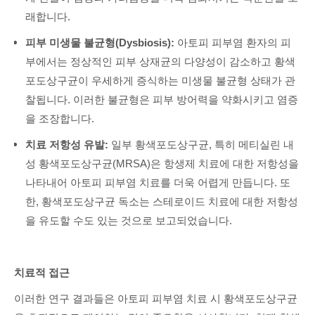
래합니다.
피부 미생물 불균형(Dysbiosis):
아토피 피부염 환자의 피
부에서는 정상적인 피부 상재균의 다양성이 감소하고 황색
포도상구균이 우세하게 증식하는 미생물 불균형 상태가 관
찰됩니다. 이러한 불균형은 피부 방어력을 약화시키고 염증
을 조장합니다.
치료 저항성 유발:
일부 황색포도상구균, 특히 메티실린 내
성 황색포도상구균(MRSA)은 항생제 치료에 대한 저항성을
나타내어 아토피 피부염 치료를 더욱 어렵게 만듭니다. 또
한, 황색포도상구균 독소는 스테로이드 치료에 대한 저항성
을 유도할 수도 있는 것으로 보고되었습니다.
치료적 접근
이러한 연구 결과들은 아토피 피부염 치료 시 황색포도상구균