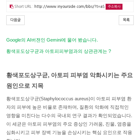
Short URL :
http://www.inyourside.com/bbs/?t=aS
주소복사
다음글
목록
Google의 AI버젼인 Gemini에 물어 봤습니다.
황색포도상구균과 아토피피부염과의 상관관계는 ?
황색포도상구균, 아토피 피부염 악화시키는 주요
원인으로 지목
황색포도상구균(Staphylococcus aureus)이 아토피 피부염 환
자의 피부에 높은 비율로 존재하며, 질환의 악화에 직접적인
영향을 미친다는 다수의 국내외 연구 결과가 확인되었습니다.
이 세균은 아토피 피부염의 주요 증상인 가려움, 진물, 염증을
심화시키고 피부 장벽 기능을 손상시키는 핵심 요인으로 작용