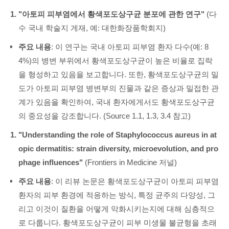
"아토피 피부염에서 황색포도상구균 분포에 관한 연구"
(다
수 국내 학술지 게재, 예: 대한화장품학회지)
주요 내용
: 이 연구는 국내 아토피 피부염 환자 다수(예: 8
4%)의 병변 부위에서 황색포도상구균이 높은 비율로 집락
을 형성하고 있음을 보고합니다. 또한, 황색포도상구균의 밀
도가 아토피 피부염 병변부의 진물과 같은 증상과 밀접한 관
계가 있음을 확인하여, 국내 환자에게서도 황색포도상구균
의 중요성을 강조합니다. (Source 1.1, 1.3, 3.4 참고)
"Understanding the role of Staphylococcus aureus in at
opic dermatitis: strain diversity, microevolution, and pro
phage influences"
(Frontiers in Medicine 저널)
주요 내용
: 이 리뷰 논문은 황색포도상구균이 아토피 피부염
환자의 피부 환경에 적응하는 방식, 특정 균주의 다양성, 그
리고 이것이 질환을 어떻게 악화시키는지에 대해 심층적으
로 다룹니다. 황색포도상구균이 피부 미생물 불균형을 초래