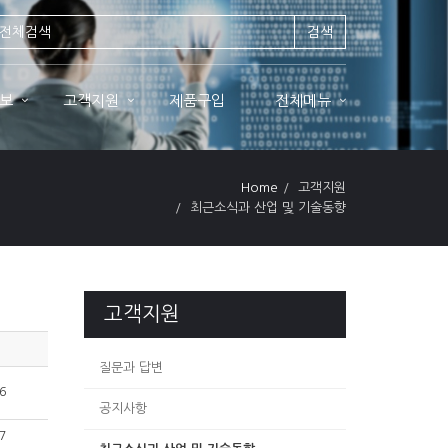
검색
보
고객지원
제품구입
전체메뉴
Home
고객지원
최근소식과 산업 및 기술동향
고객지원
질문과 답변
6
공지사항
7