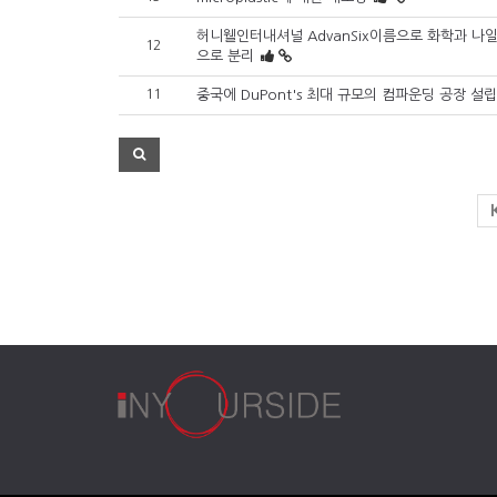
허니웰인터내셔널 AdvanSix이름으로 화학과 나
12
으로 분리
11
중국에 DuPont's 최대 규모의 컴파운딩 공장 설립